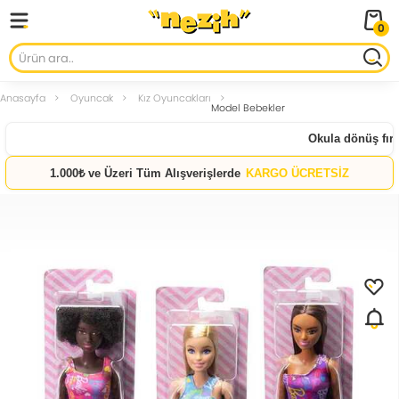
0
Anasayfa
Oyuncak
Kız Oyuncakları
Model Bebekler
Okula dönüş fırsat
1.000₺ ve Üzeri Tüm Alışverişlerde
KARGO ÜCRETSİZ