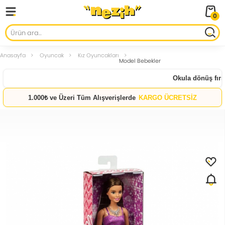
0
Anasayfa
Oyuncak
Kız Oyuncakları
Model Bebekler
Okula dönüş fırsat
1.000₺ ve Üzeri Tüm Alışverişlerde
KARGO ÜCRETSİZ