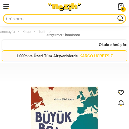
0
Anasayfa
Kitap
Tarih
Araştırma - İnceleme
Okula dönüş fırsat
1.000₺ ve Üzeri Tüm Alışverişlerde
KARGO ÜCRETSİZ