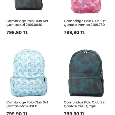
Cambridge Polo Club Sırt
Cambridge Polo Club Sırt
Çantası Gri 2109.0040
Çantası Pembe 2109.730
799,90 TL
799,90 TL
Cambridge Polo Club Sırt
Cambridge Polo Club Sırt
Çantası Mavi Batik
Çantası Yeşil Çizgili
2109.729
2109.727
799,90 TL
799,90 TL