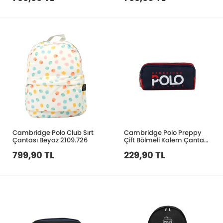
Cambridge Polo Club Sırt
Cambridge Polo Preppy
Çantası Beyaz 2109.726
Çift Bölmeli Kalem Çantası
Lacivert 3020
799,90 TL
229,90 TL