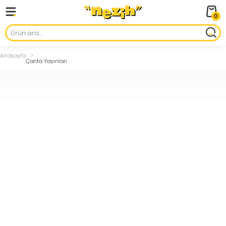
0
Anasayfa
Çanta Yayınları