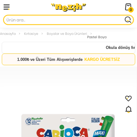
0
Anasayfa
Kırtasiye
Boyalar ve Boya Ürünleri
Pastel Boya
Okula dönüş fırsat
1.000₺ ve Üzeri Tüm Alışverişlerde
KARGO ÜCRETSİZ