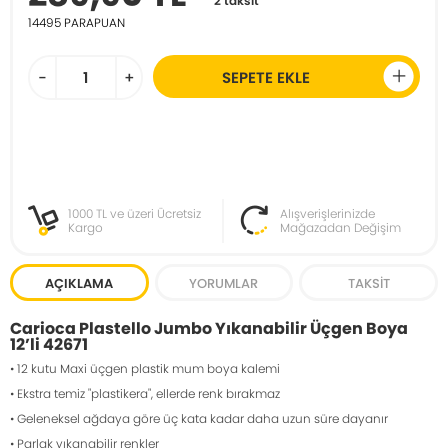
2 taksit
14495
PARAPUAN
-
+
SEPETE EKLE
1000 TL ve üzeri Ücretsiz
Alışverişlerinizde
Kargo
Mağazadan Değişim
AÇIKLAMA
YORUMLAR
TAKSIT
Carioca Plastello Jumbo Yıkanabilir Üçgen Boya
12’li 42671
• 12 kutu Maxi üçgen plastik mum boya kalemi
• Ekstra temiz "plastikera", ellerde renk bırakmaz
• Geleneksel ağdaya göre üç kata kadar daha uzun süre dayanır
• Parlak yıkanabilir renkler