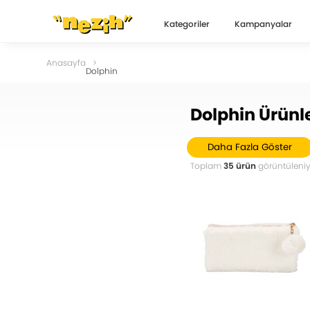
Kategoriler
Kampanyalar
Anasayfa
Dolphin
Dolphin Ürünle
Daha Fazla Göster
Toplam
35 ürün
görüntüleniy