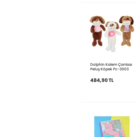
Dolphin Kalem Çantası
Peluş Köpek Pc-3003
484,90 TL