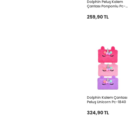
Dolphin Peluş Kalem
Çantası Ponponlu Pc-
898
259,90 TL
Dolphin Kalem Çantası
Peluş Unicorn Pc-1840
324,90 TL