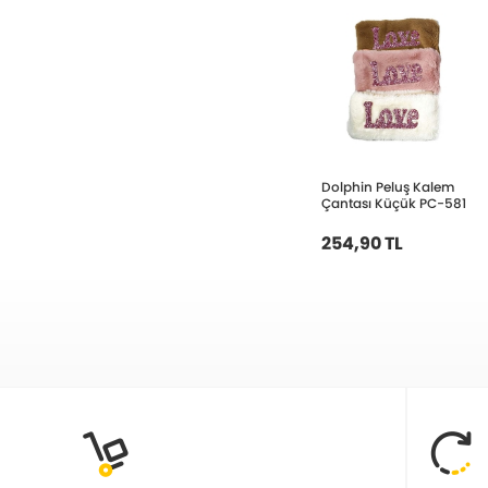
Dolphin Peluş Kalem
Çantası Küçük PC-581
254,90 TL