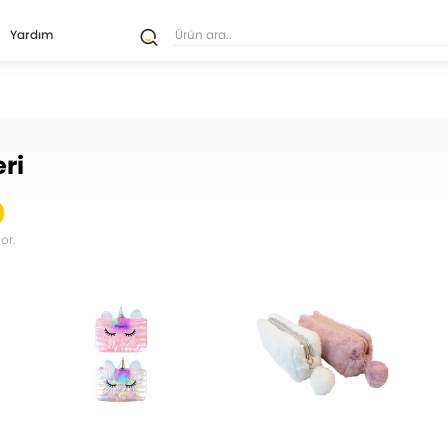
Yardım
ri
or.