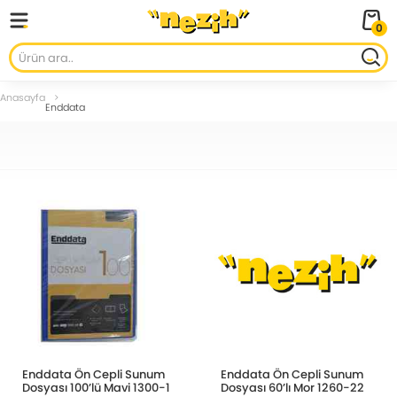
0
Anasayfa
Enddata
Enddata Ön Cepli Sunum
Enddata Ön Cepli Sunum
Dosyası 100’lü Mavi 1300-1
Dosyası 60’lı Mor 1260-22