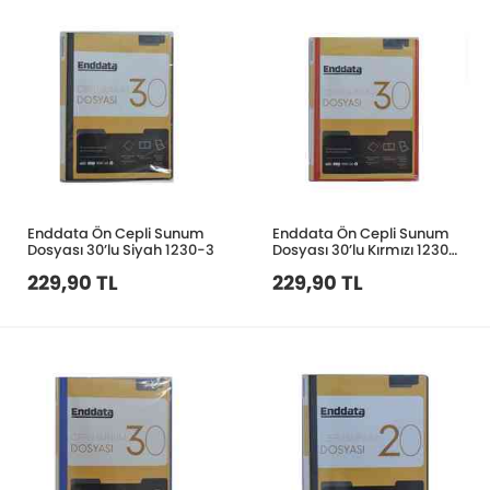
Enddata Ön Cepli Sunum
Enddata Ön Cepli Sunum
Dosyası 30’lu Siyah 1230-3
Dosyası 30’lu Kırmızı 1230-
2
229,90 TL
229,90 TL