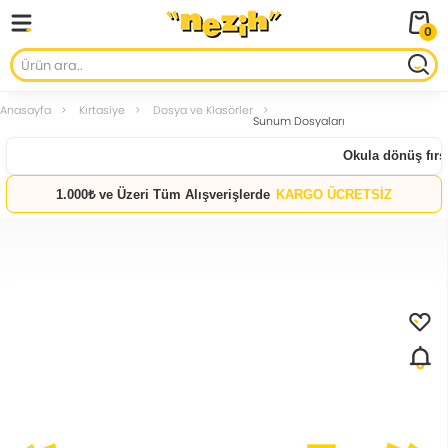
0
Anasayfa
Kırtasiye
Dosya ve Klasörler
Sunum Dosyaları
Okula dönüş fırsat
1.000₺ ve Üzeri Tüm Alışverişlerde
KARGO ÜCRETSİZ