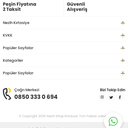
Peşin Fiyatına
Güvenli
2 Taksit
Alışveriş
Nezih Kırtasiye
KVKK
Popüler Sayfalar
Kategoriler
Popüler Sayfalar
Çağrı Merkezi
Bizi Takip Edin
0850 333 0 694
© Copyright 2026 Nezih Kitap Kırtasiye. Tüm hakları saklıdır.