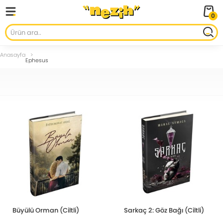
0
Anasayfa
Ephesus
Büyülü Orman (Ciltli)
Sarkaç 2: Göz Bağı (Ciltli)