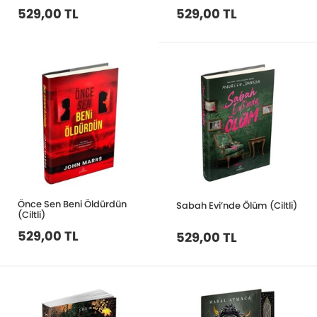
529,00 TL
529,00 TL
Önce Sen Beni Öldürdün
Sabah Evi’nde Ölüm (Ciltli)
(Ciltli)
529,00 TL
529,00 TL