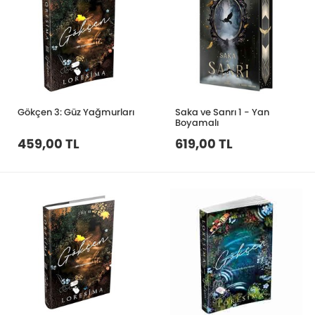
Gökçen 3: Güz Yağmurları
Saka ve Sanrı 1 - Yan
Boyamalı
459,00 TL
619,00 TL