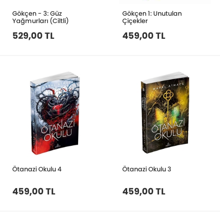
Gökçen - 3: Güz
Gökçen 1: Unutulan
Yağmurları (Ciltli)
Çiçekler
529,00 TL
459,00 TL
Ötanazi Okulu 4
Ötanazi Okulu 3
459,00 TL
459,00 TL