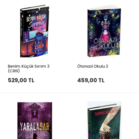
Benim Küçük Sırrım 3
Ötanazi Okulu 2
(Ciltli)
529,00 TL
459,00 TL