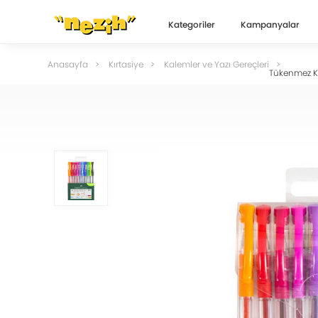
Kategoriler
Kampanyalar
Anasayfa
Kırtasiye
Kalemler ve Yazı Gereçleri
Tükenmez K