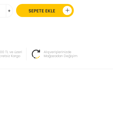
+
SEPETE EKLE
000 TL ve üzeri
Alışverişlerinizde
cretsiz Kargo
Mağazadan Değişim