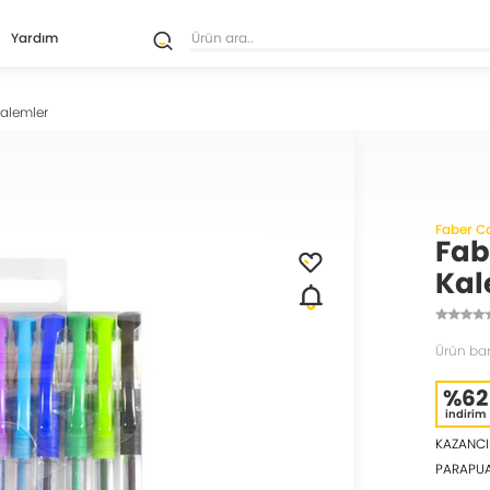
Yardım
alemler
Faber Ca
Fab
Kal
Ürün ba
%62
indirim
KAZANCI
PARAPU