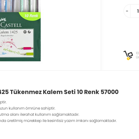
-
1
Ü
1425 Tükenmez Kalem Seti 10 Renk 57000
tir.
 uzun kullanım ömrüne sahiptir.
ma alanı ilerahat kullanım sağlamaktadır.
ında üretilmiş mürekkep ile kesintisiz yazım imkanı sağlamaktadır.