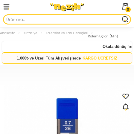
0
Anasayfa
Kırtasiye
Kalemler ve Yazı Gereçleri
Kalem Uçları (Min)
Okula dönüş fırsat
1.000₺ ve Üzeri Tüm Alışverişlerde
KARGO ÜCRETSİZ