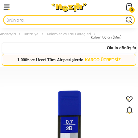
0
Anasayfa
Kırtasiye
Kalemler ve Yazı Gereçleri
Kalem Uçları (Min)
Okula dönüş fırsa
1.000₺ ve Üzeri Tüm Alışverişlerde
KARGO ÜCRETSİZ