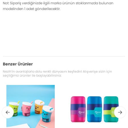
Not: Sipariş verdiğinizde ilgili marka ürünün stoklarımızda bulunan
modelinden 1 adet gönderilecektir.
Benzer Ürünler
Nezih’in avantajlarla dolu renkli dünyasını keşfedin! Alışverişe sizin için
seçtiğimiz ürünler ile başlayabilirsiniz.