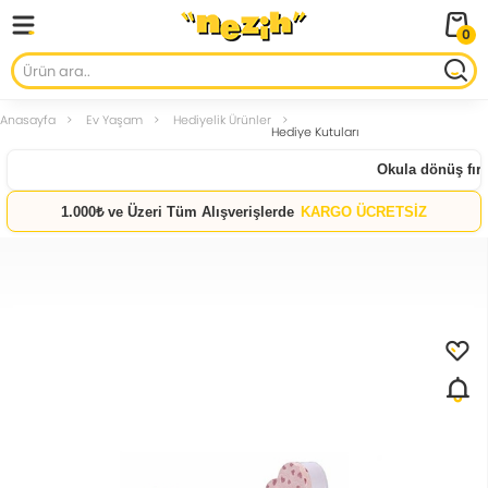
0
Anasayfa
Ev Yaşam
Hediyelik Ürünler
Hediye Kutuları
Okula dönüş fırsa
1.000₺ ve Üzeri Tüm Alışverişlerde
KARGO ÜCRETSİZ