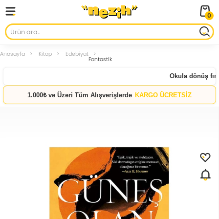
0
Anasayfa
Kitap
Edebiyat
Fantastik
Okula dönüş fırsat
1.000₺ ve Üzeri Tüm Alışverişlerde
KARGO ÜCRETSİZ