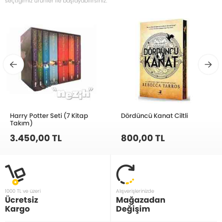
seçtiğimiz ürünler ile başlayabilirsiniz.
Harry Potter Seti (7 Kitap
Dördüncü Kanat Ciltli
Takım)
3.450,00 TL
800,00 TL
1000 TL ve üzeri
Alışverişlerinizde
Ücretsiz
Mağazadan
Kargo
Değişim