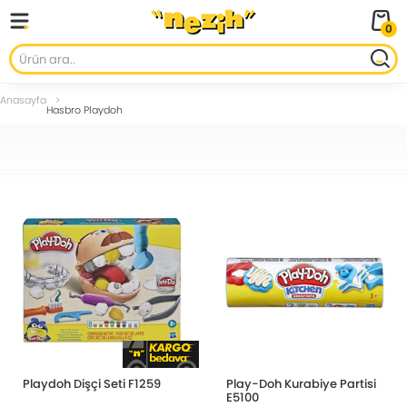
0
Anasayfa
Hasbro Playdoh
Playdoh Dişçi Seti F1259
Play-Doh Kurabiye Partisi
E5100