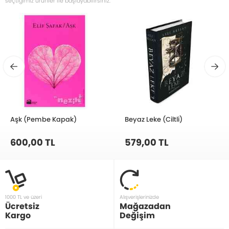
seçtiğimiz ürünler ile başlayabilirsiniz.
Aşk (Pembe Kapak)
Beyaz Leke (Ciltli)
600,00 TL
579,00 TL
1000 TL ve üzeri
Alışverişlerinizde
Ücretsiz
Mağazadan
Kargo
Değişim