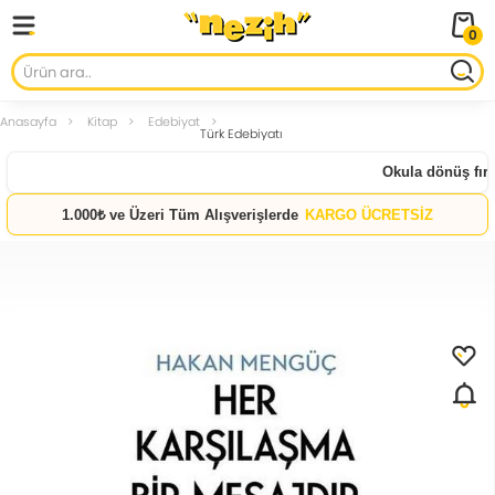
0
Anasayfa
Kitap
Edebiyat
Türk Edebiyatı
Okula dönüş fırsat
1.000₺ ve Üzeri Tüm Alışverişlerde
KARGO ÜCRETSİZ