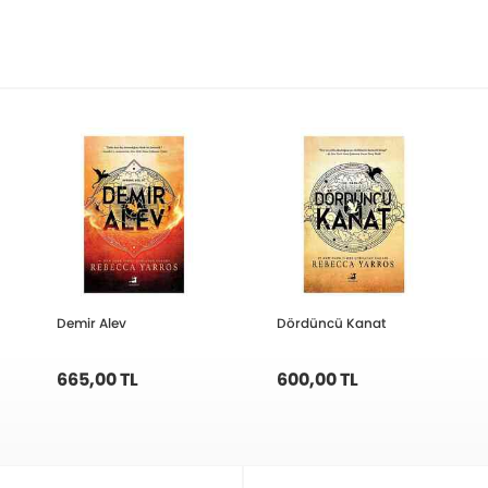
Demir Alev
Dördüncü Kanat
665,00 TL
600,00 TL