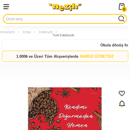
0
Anasayfa
Kitap
Edebiyat
Türk Edebiyatı
Okula dönüş fırsa
1.000₺ ve Üzeri Tüm Alışverişlerde
KARGO ÜCRETSİZ