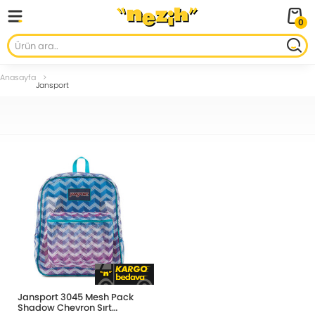
0
Anasayfa
Jansport
Jansport 3045 Mesh Pack
Shadow Chevron Sırt