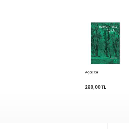
Ağaçlar
260,00 TL