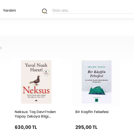
Yardım
r.
Neksus: Taş Devri’nden
Bir Kaşifin Felsefesi
Yapay Zekaya Bilgi
Ağlarının Kısa Tarihi
630,00 TL
295,00 TL