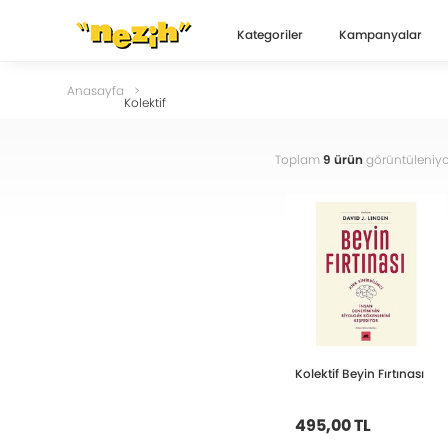
Kategoriler
Kampanyalar
Anasayfa
Kolektif
Toplam
9 ürün
görüntüleniyo
Kolektif Beyin Fırtınası
495,00 TL