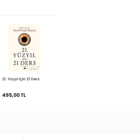
21. Yüzyıl İçin 21 Ders
495,00 TL