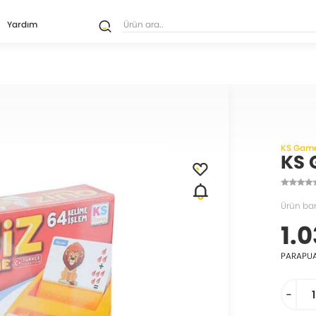
Yardım
KS Gam
KS 
Ürün ba
1.0
PARAPU
-