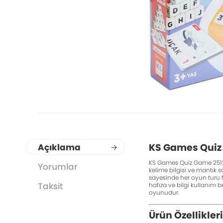
KS Games Quiz
Açıklama
KS Games Quiz Game 25120,
Yorumlar
kelime bilgisi ve mantık 
sayesinde her oyun turu fa
Taksit
hafıza ve bilgi kullanım b
oyunudur.
Ürün Özellikleri