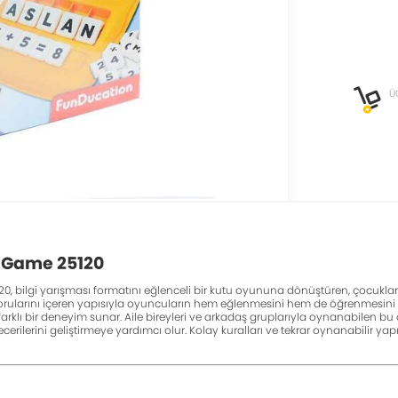
Ü
 Game 25120
 bilgi yarışması formatını eğlenceli bir kutu oyununa dönüştüren, çocuklar ve 
sorularını içeren yapısıyla oyuncuların hem eğlenmesini hem de öğrenmesini sa
rklı bir deneyim sunar. Aile bireyleri ve arkadaş gruplarıyla oynanabilen bu o
ecerilerini geliştirmeye yardımcı olur. Kolay kuralları ve tekrar oynanabilir 