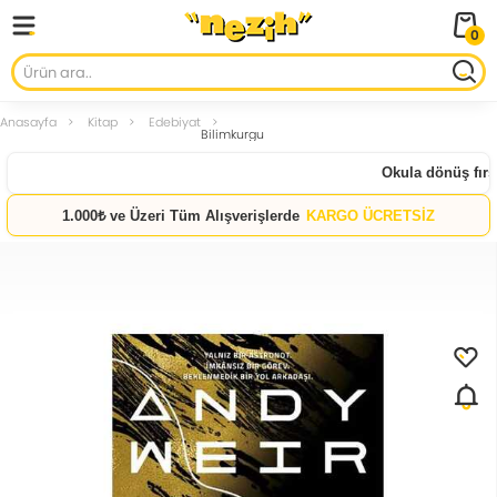
0
Anasayfa
Kitap
Edebiyat
Bilimkurgu
Okula dönüş fırsat
1.000₺ ve Üzeri Tüm Alışverişlerde
KARGO ÜCRETSİZ