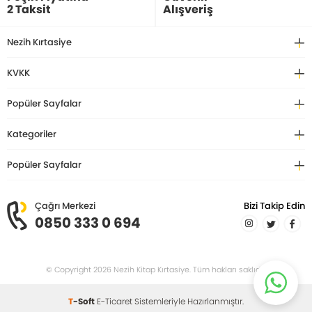
2 Taksit
Alışveriş
Nezih Kırtasiye
KVKK
Popüler Sayfalar
Kategoriler
Popüler Sayfalar
Çağrı Merkezi
Bizi Takip Edin
0850 333 0 694
© Copyright 2026 Nezih Kitap Kırtasiye. Tüm hakları saklıdır.
T
-Soft
E-Ticaret
Sistemleriyle Hazırlanmıştır.