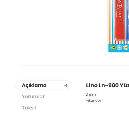
Lino Ln-900 Yüz
Açıklama
3 renk
Yorumlar
yıkanabilir
Taksit