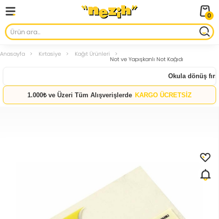
0
Anasayfa
Kırtasiye
Kağıt Ürünleri
Not ve Yapışkanlı Not Kağıdı
Okula dönüş fırsat
1.000₺ ve Üzeri Tüm Alışverişlerde
KARGO ÜCRETSİZ