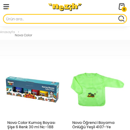
0
Anasayfa
Nova Color
Nova Color Kumaş Boyası
Nova Öğrenci Boyama
Şişe 6 Renk 30 ml Nc-188
Önlüğü Yeşil 4107-Ye