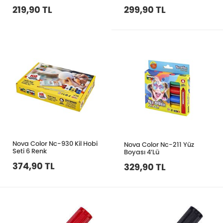
219,90 TL
299,90 TL
Nova Color Nc-930 Kil Hobi
Nova Color Nc-211 Yüz
Seti 6 Renk
Boyası 4’Lü
374,90 TL
329,90 TL