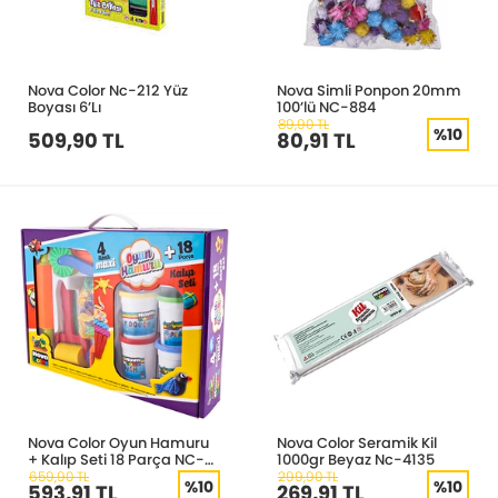
Nova Color Nc-212 Yüz
Nova Simli Ponpon 20mm
Boyası 6’Lı
100’lü NC-884
89,90 TL
%10
509,90 TL
80,91 TL
Nova Color Oyun Hamuru
Nova Color Seramik Kil
+ Kalıp Seti 18 Parça NC-
1000gr Beyaz Nc-4135
851
659,90 TL
299,90 TL
%10
%10
593,91 TL
269,91 TL