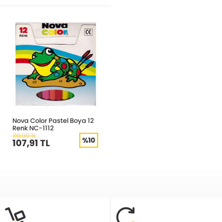
Nova Color Pastel Boya 12
Renk NC-1112
119,90 TL
%10
107,91 TL