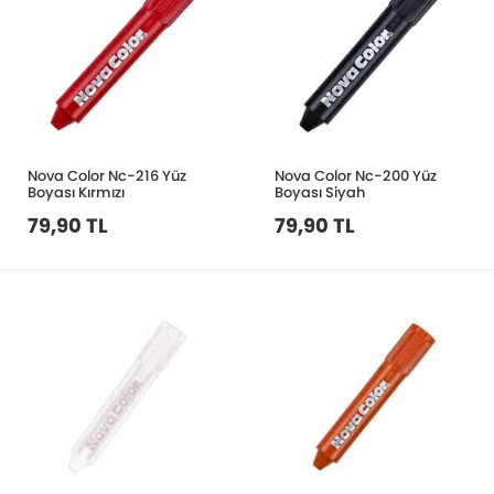
Nova Color Nc-216 Yüz
Nova Color Nc-200 Yüz
Boyası Kırmızı
Boyası Siyah
79,90 TL
79,90 TL