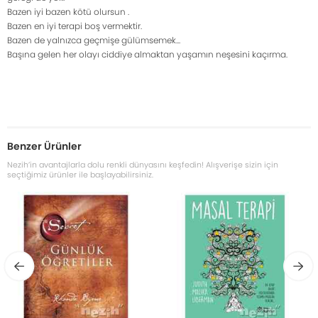
Bazen iyi bazen kötü olursun .
Bazen en iyi terapi boş vermektir.
Bazen de yalnızca geçmişe gülümsemek...
Başına gelen her olayı ciddiye almaktan yaşamın neşesini kaçırma.
Benzer Ürünler
Nezih’in avantajlarla dolu renkli dünyasını keşfedin! Alışverişe sizin için
seçtiğimiz ürünler ile başlayabilirsiniz.