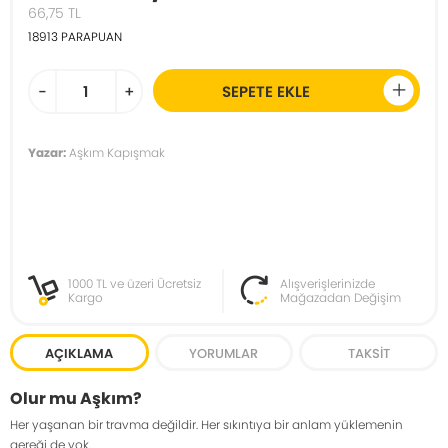
66,75
TL
18913
PARAPUAN
-
+
SEPETE EKLE
Yazar:
Aşkım Kapışmak
1000 TL ve üzeri Ücretsiz
Alışverişlerinizde
Kargo
Mağazadan Değişim
AÇIKLAMA
YORUMLAR
TAKSIT
Olur mu Aşkım?
Her yaşanan bir travma değildir. Her sıkıntıya bir anlam yüklemenin
gereği de yok.