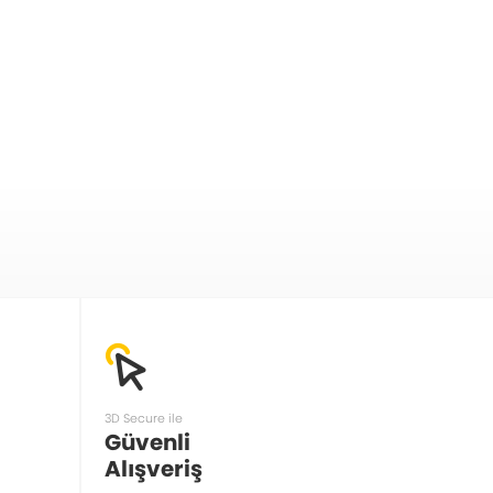
3D Secure ile
Güvenli
Alışveriş