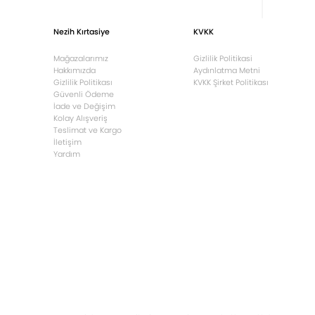
Nezih Kırtasiye
KVKK
Mağazalarımız
Gizlilik Politikasi
Hakkımızda
Aydınlatma Metni
Gizlilik Politikası
KVKK Şirket Politikası
Güvenli Ödeme
İade ve Değişim
Kolay Alışveriş
Teslimat ve Kargo
İletişim
Yardım