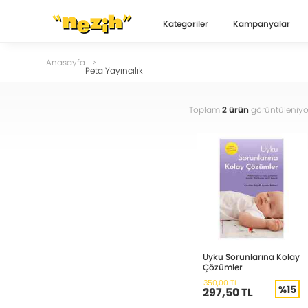
Kategoriler
Kampanyalar
Anasayfa
Peta Yayıncılık
Toplam
2 ürün
görüntüleniyo
Uyku Sorunlarına Kolay
Çözümler
350,00 TL
%15
297,50 TL