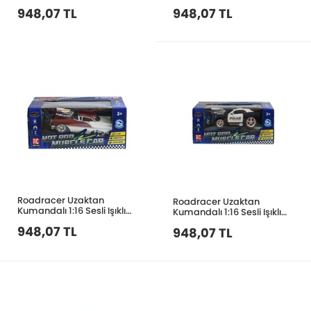
Drift Atan Araba MK8131B
Drift Atan Araba MK8038B
948,07 TL
948,07 TL
Roadracer Uzaktan
Roadracer Uzaktan
Kumandalı 1:16 Sesli Işıklı
Kumandalı 1:16 Sesli Işıklı
Drift Atan Araba MK8121B
Drift Atan Araba MK8125B
948,07 TL
948,07 TL