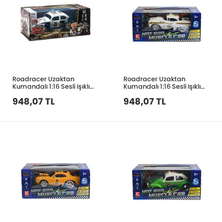
Roadracer Uzaktan
Roadracer Uzaktan
Kumandalı 1:16 Sesli Işıklı
Kumandalı 1:16 Sesli Işıklı
Drift Atan Araba MK8035B
Drift Atan Araba MK8037B
948,07 TL
948,07 TL