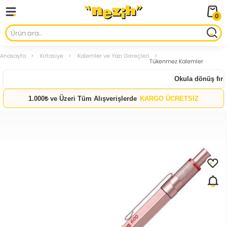
0
Anasayfa
Kırtasiye
Kalemler ve Yazı Gereçleri
Tükenmez Kalemler
Okula dönüş fırsatl
1.000₺ ve Üzeri Tüm Alışverişlerde
KARGO ÜCRETSİZ