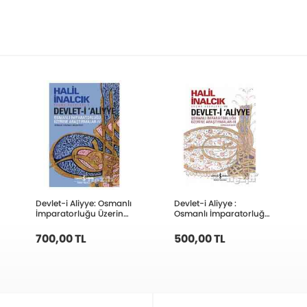
Devlet-i Aliyye: Osmanlı
Devlet-i Aliyye :
İmparatorluğu Üzerine
Osmanlı İmparatorluğu
Araştırmalar 4
Üzerine Araştırmalar 3
700,00 TL
500,00 TL