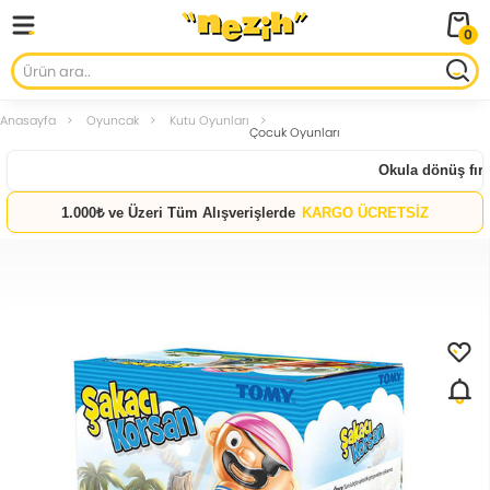
0
Anasayfa
Oyuncak
Kutu Oyunları
Çocuk Oyunları
Okula dönüş fırsat
1.000₺ ve Üzeri Tüm Alışverişlerde
KARGO ÜCRETSİZ