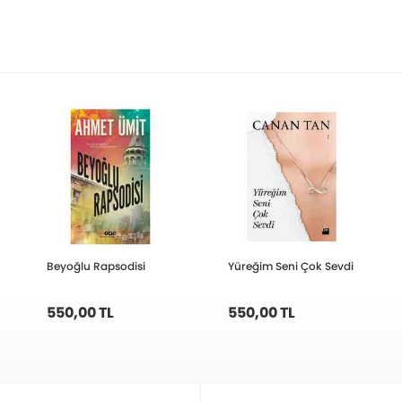
Beyoğlu Rapsodisi
Yüreğim Seni Çok Sevdi
550,00 TL
550,00 TL