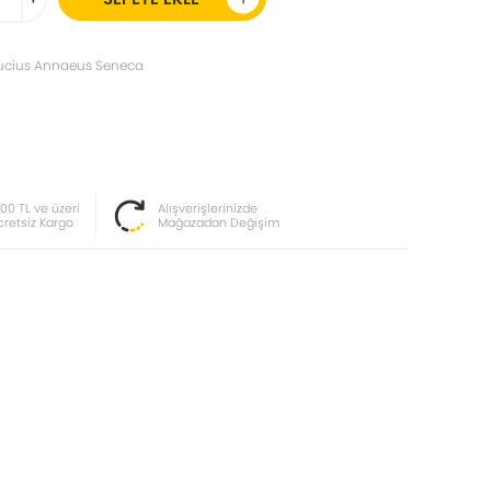
ucius Annaeus Seneca
000 TL ve üzeri
Alışverişlerinizde
cretsiz Kargo
Mağazadan Değişim