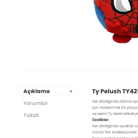
Ty Pelush TY42
Açıklama
Her atıldığında daima ayak
Yorumlar
için mükemmel bir parça o
ve resmi Ty Heart etiketiyle
Taksit
Özellikler:
Her atıldığında ayakları ü
Comic fan koleksiyonları 