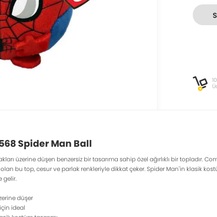
1
Ü
568 Spider Man Ball
ları üzerine düşen benzersiz bir tasarıma sahip özel ağırlıklı bir topladır. Co
lan bu top, cesur ve parlak renkleriyle dikkat çeker. Spider Man'in klasik kos
 gelir.
zerine düşer
için ideal