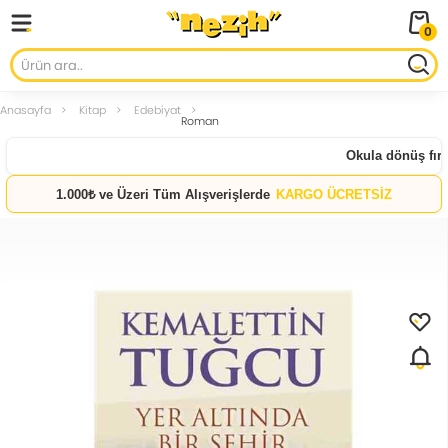
0
Anasayfa
Kitap
Edebiyat
Roman
Okula dönüş fırsat
1.000₺ ve Üzeri Tüm Alışverişlerde
KARGO ÜCRETSİZ