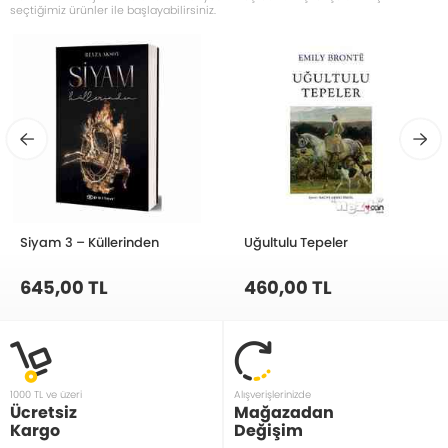
seçtiğimiz ürünler ile başlayabilirsiniz.
Siyam 3 – Küllerinden
Uğultulu Tepeler
645,00 TL
460,00 TL
1000 TL ve üzeri
Alışverişlerinizde
Ücretsiz
Mağazadan
Kargo
Değişim