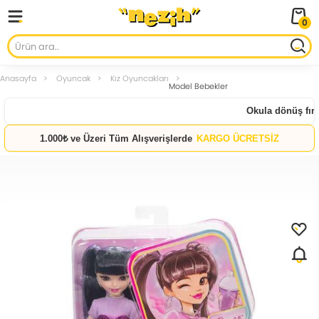
0
Anasayfa
Oyuncak
Kız Oyuncakları
Model Bebekler
Okula dönüş fırsat
1.000₺ ve Üzeri Tüm Alışverişlerde
KARGO ÜCRETSİZ