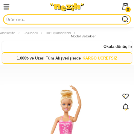
0
Anasayfa
Oyuncak
Kız Oyuncakları
Model Bebekler
Okula dönüş fırsa
1.000₺ ve Üzeri Tüm Alışverişlerde
KARGO ÜCRETSİZ