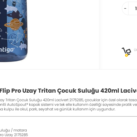
-
Ü
Flip Pro Uzay Tritan Çocuk Suluğu 420ml Laciv
ay Tritan Çocuk Suluğu 420ml Lacivert 2175285, çocuklar için özel olarak tasa
entli AutoSpout® kapak sistemi ve tek elle kullanım özelliği sayesinde pratik
a kulpu ile okul, park, seyahat ve günlük kullanım için uygundur.
suluğu / matara
ro Uzay 2175285