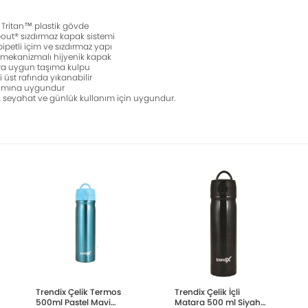
Tritan™ plastik gövde
out® sızdırmaz kapak sistemi
pipetli içim ve sızdırmaz yapı
t mekanizmalı hijyenik kapak
a uygun taşıma kulpu
 üst rafında yıkanabilir
ımına uygundur
r, seyahat ve günlük kullanım için uygundur.
Trendix Çelik Termos
Trendix Çelik İçli
500ml Pastel Mavi
Matara 500 ml Siyah