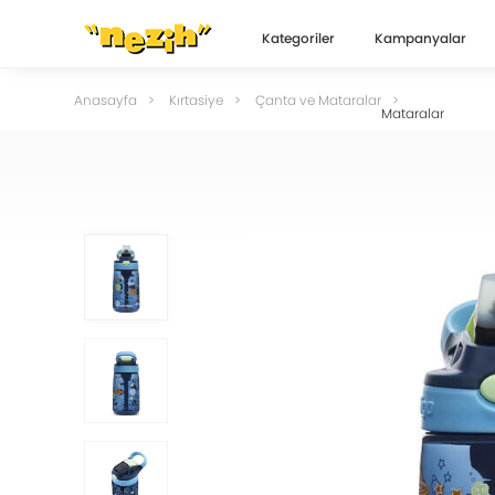
Kategoriler
Kampanyalar
Anasayfa
Kırtasiye
Çanta ve Mataralar
Mataralar