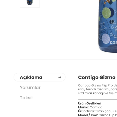
Contigo Gizmo 
Açıklama
Contigo Gizmo Flip Pro Uz
Yorumlar
uzay temalı tasarımı, pat
sızdırmaz kapağı ve taşım
Taksit
Ürün Özellikleri
Marka:
Contigo
Ürün Türü:
Tritan çocuk 
Model / Kod:
Gizmo Flip P