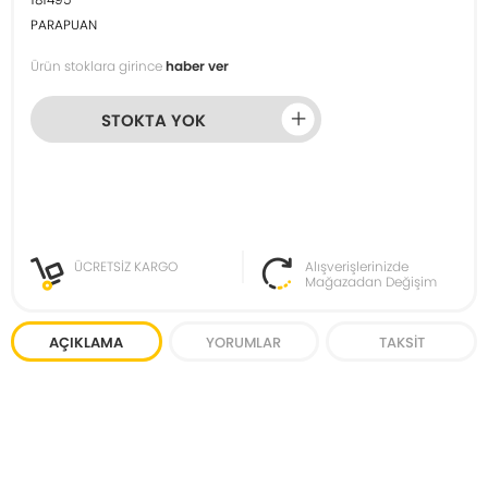
PARAPUAN
Ürün stoklara girince
haber ver
STOKTA YOK
ÜCRETSİZ KARGO
Alışverişlerinizde
Mağazadan Değişim
AÇIKLAMA
YORUMLAR
TAKSIT