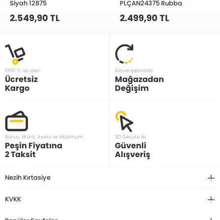
Siyah 12875
PLÇAN24375 Rubba
2.549,90 TL
2.499,90 TL
1000 TL ve üzeri
Alışverişlerinizde
Ücretsiz
Mağazadan
Kargo
Değişim
Bonus, Word, Axess ve Maximum
3D Secure ile
Peşin Fiyatına
Güvenli
2 Taksit
Alışveriş
Nezih Kırtasiye
KVKK