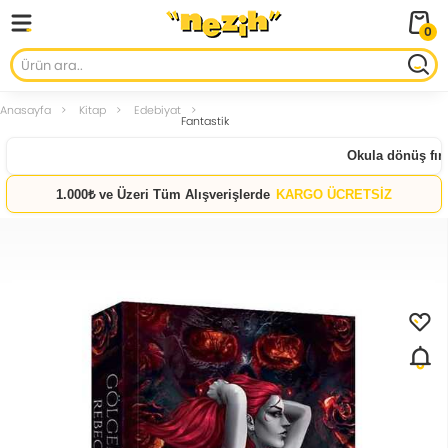
0
Anasayfa
Kitap
Edebiyat
Fantastik
Okula dönüş fırsat
1.000₺ ve Üzeri Tüm Alışverişlerde
KARGO ÜCRETSİZ