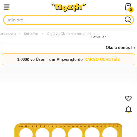
0
Anasayfa
Kırtasiye
Ölçü ve Çizim Malzemeleri
Cetveller
Okula dönüş fırsa
1.000₺ ve Üzeri Tüm Alışverişlerde
KARGO ÜCRETSİZ