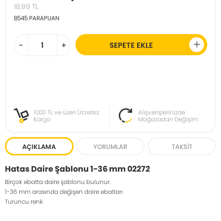
18,99
TL
8545
PARAPUAN
-
+
SEPETE EKLE
1000 TL ve üzeri Ücretsiz
Alışverişlerinizde
Kargo
Mağazadan Değişim
AÇIKLAMA
YORUMLAR
TAKSIT
Hatas Daire Şablonu 1-36 mm 02272
Birçok ebatta daire şablonu bulunur.
1-36 mm arasında değişen daire ebatları
Turuncu renk