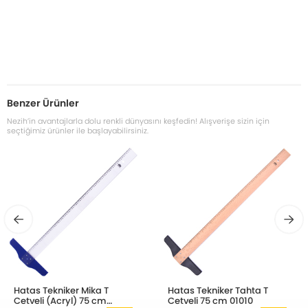
Benzer Ürünler
Nezih’in avantajlarla dolu renkli dünyasını keşfedin! Alışverişe sizin için
seçtiğimiz ürünler ile başlayabilirsiniz.
Hatas Tekniker Mika T
Hatas Tekniker Tahta T
Cetveli (Acryl) 75 cm
Cetveli 75 cm 01010