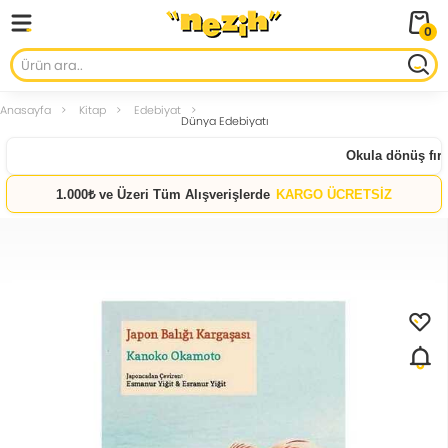
0
Anasayfa
Kitap
Edebiyat
Dünya Edebiyatı
Okula dönüş fırsat
1.000₺ ve Üzeri Tüm Alışverişlerde
KARGO ÜCRETSİZ