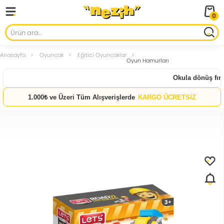
0
Anasayfa
Oyuncak
Eğitici Oyuncaklar
Oyun Hamurları
Okula dönüş fırsat
1.000₺ ve Üzeri Tüm Alışverişlerde
KARGO ÜCRETSİZ