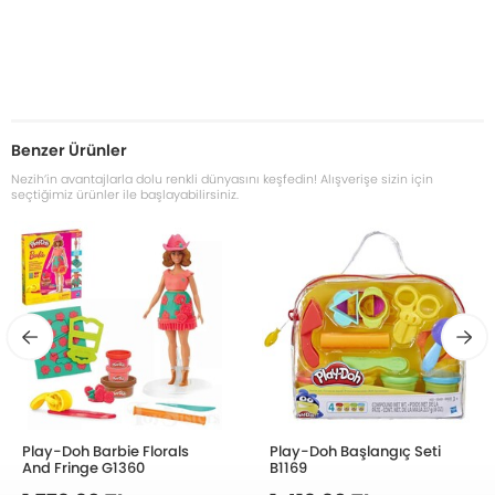
Benzer Ürünler
Nezih’in avantajlarla dolu renkli dünyasını keşfedin! Alışverişe sizin için
seçtiğimiz ürünler ile başlayabilirsiniz.
Play-Doh Barbie Florals
Play-Doh Başlangıç Seti
And Fringe G1360
B1169