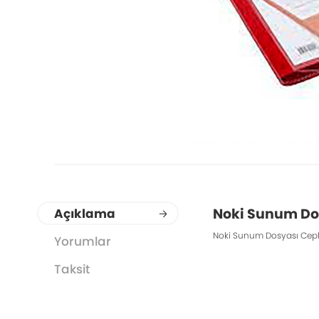
Noki Sunum Dos
Açıklama
Noki Sunum Dosyası Cepli 
Yorumlar
Taksit