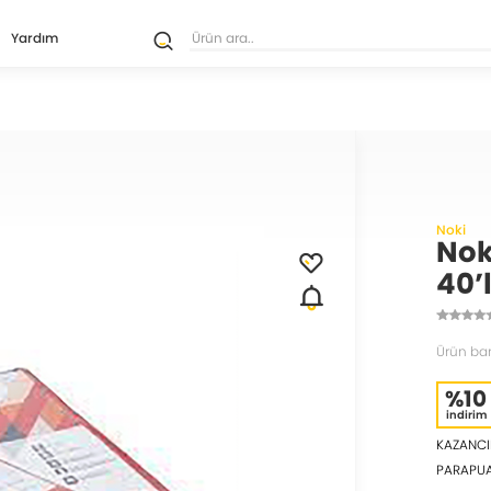
Yardım
Noki
Nok
40’
Ürün ba
%10
indirim
KAZANCI
PARAPU