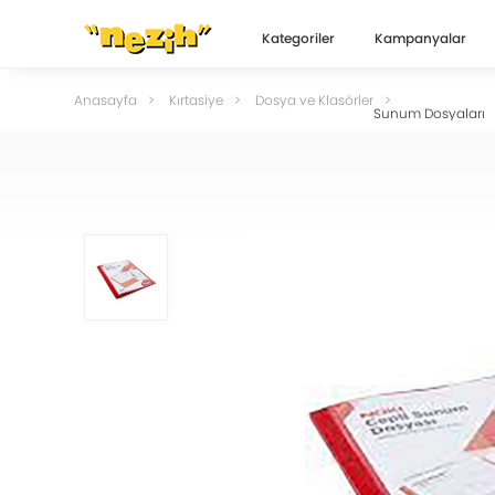
Kategoriler
Kampanyalar
Anasayfa
Kırtasiye
Dosya ve Klasörler
Sunum Dosyaları