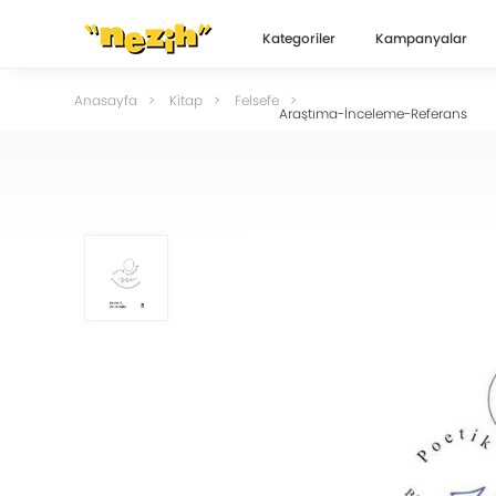
Kategoriler
Kampanyalar
Anasayfa
Kitap
Felsefe
Araştıma-İnceleme-Referans