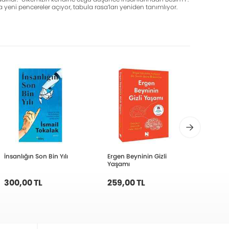
yeni pencereler açıyor, tabula rasa’ları yeniden tanımlıyor.
İnsanlığın Son Bin Yılı
Ergen Beyninin Gizli
Soluc
Yaşamı
300,00 TL
259,00 TL
245,