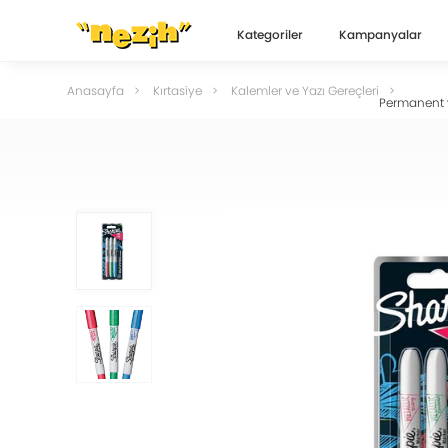
Kategoriler
Kampanyalar
Anasayfa
Kırtasiye
Kalemler ve Yazı Gereçleri
Permanent 