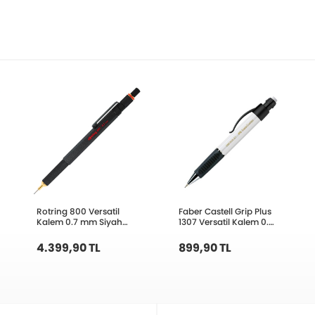
Rotring 800 Versatil
Faber Castell Grip Plus
Kalem 0.7 mm Siyah
1307 Versatil Kalem 0.7
1904446
mm
4.399,90 TL
899,90 TL