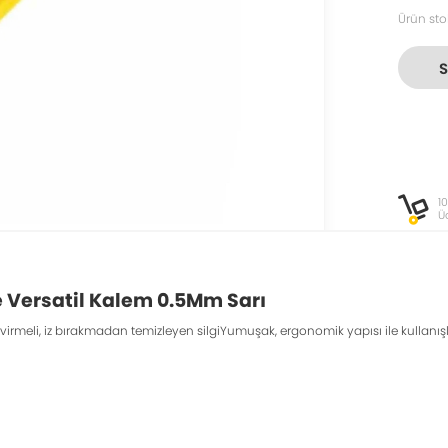
Ürün sto
1
Ü
Versatil Kalem 0.5Mm Sarı
irmeli, iz bırakmadan temizleyen silgiYumuşak, ergonomik yapısı ile kullanı