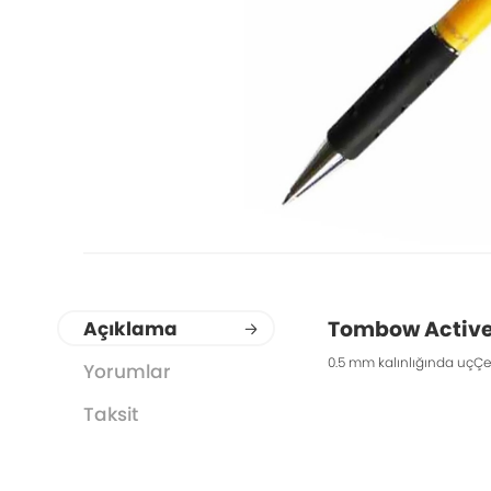
Tombow Active 
Açıklama
0.5 mm kalınlığında uçÇev
Yorumlar
Taksit