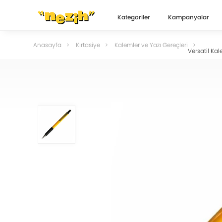
Kategoriler
Kampanyalar
Anasayfa
Kırtasiye
Kalemler ve Yazı Gereçleri
Versatil Kal