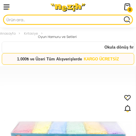
0
Anasayfa
Kırtasiye
Oyun Hamuru ve Setleri
Okula dönüş fırsat
1.000₺ ve Üzeri Tüm Alışverişlerde
KARGO ÜCRETSİZ